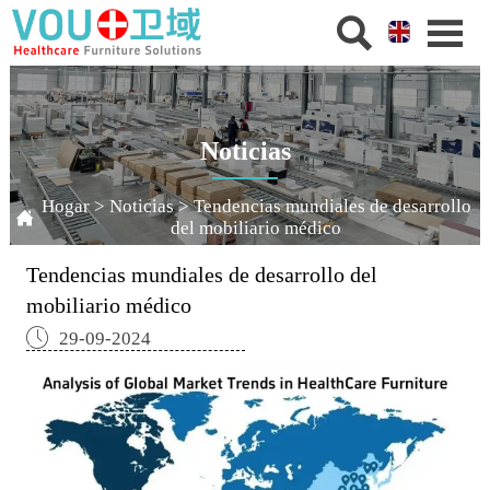


Noticias
Hogar
>
Noticias
>
Tendencias mundiales de desarrollo

del mobiliario médico
Tendencias mundiales de desarrollo del
mobiliario médico

29-09-2024